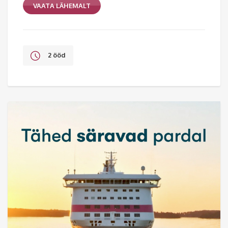
VAATA LÄHEMALT
2 ööd