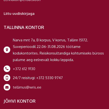
Liitu uudiskirjaga
TALLINNA KONTOR
Narva mnt 7a, B korpus, V korrus, Tallinn 15172.
Suveperioodil 22.06-31.08.2026 töötame
kodukontorites. Reisikonsultandiga kohtumiseks büroos
palume aeg eelnevalt kokku leppida.
+372 612 9130
24/7 reisitugi: +372 5330 9747
tellimus@wris.ee
JÕHVI KONTOR