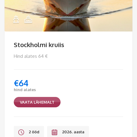
Stockholmi kruiis
Hind alates 64 €
€
64
hind alates
VAATA LÄHEMALT
2 ööd
2026. aasta